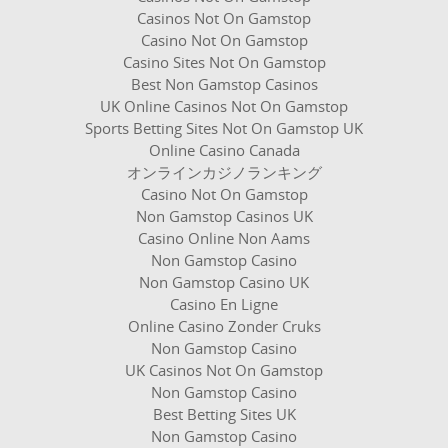
Casinos Not On Gamstop
Casino Not On Gamstop
Casino Sites Not On Gamstop
Best Non Gamstop Casinos
UK Online Casinos Not On Gamstop
Sports Betting Sites Not On Gamstop UK
Online Casino Canada
オンラインカジノランキング
Casino Not On Gamstop
Non Gamstop Casinos UK
Casino Online Non Aams
Non Gamstop Casino
Non Gamstop Casino UK
Casino En Ligne
Online Casino Zonder Cruks
Non Gamstop Casino
UK Casinos Not On Gamstop
Non Gamstop Casino
Best Betting Sites UK
Non Gamstop Casino