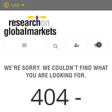
USD
0
WE’RE SORRY. WE COULDN’T FIND WHAT
YOU ARE LOOKING FOR.
404 -