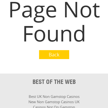
Page Not
Found
Back
BEST OF THE WEB
Best UK Non Gamstop Casinos
New Non Gamstop Casinos UK
Casinos Not On Gamstop